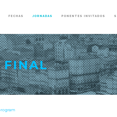
FECHAS
JORNADAS
PONENTES INVITADOS
S
 FINAL
/program