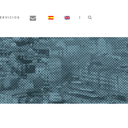
|
ERVICIOS