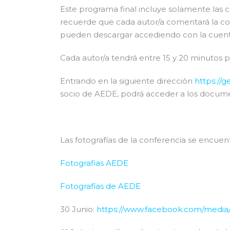
Este programa final incluye solamente las c
recuerde que cada autor/a comentará la com
pueden descargar accediendo con la cuen
Cada autor/a tendrá entre 15 y 20 minutos p
Entrando en la siguiente dirección
https://
socio de AEDE, podrá acceder a los docume
Las fotografías de la conferencia se encuen
Fotografias AEDE
Fotografías de AEDE
30 Junio:
https://www.facebook.com/media/