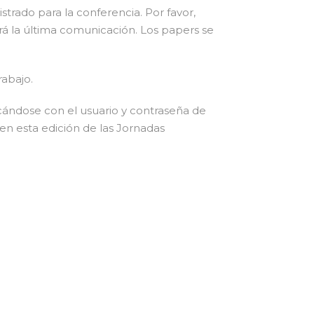
trado para la conferencia. Por favor,
rá la última comunicación. Los papers se
rabajo.
icándose con el usuario y contraseña de
n esta edición de las Jornadas